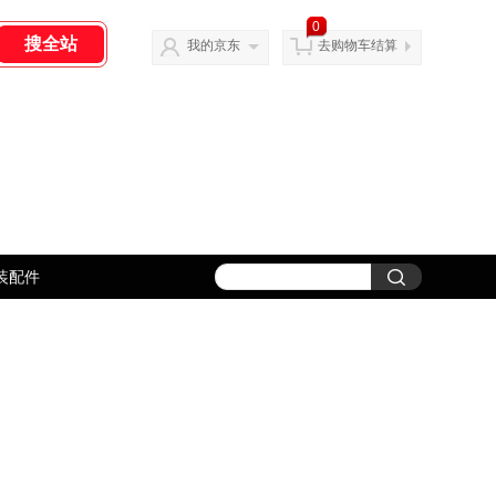
0
我的京东
去购物车结算
装配件