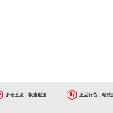
多仓直发，极速配送
正品行货，精致