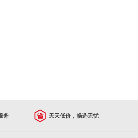
服务
天天低价，畅选无忧